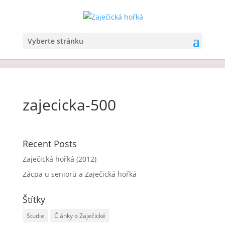
Vyberte stránku
zajecicka-500
Recent Posts
Zaječická hořká (2012)
Zácpa u seniorů a Zaječická hořká
Štítky
Studie
Články o Zaječické