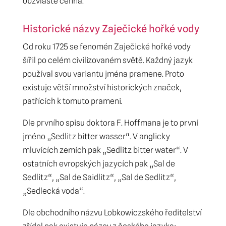
obzvláště cenná.
Historické názvy Zaječické hořké vody
Od roku 1725 se fenomén Zaječické hořké vody
šířil po celém civilizovaném světě. Každný jazyk
používal svou variantu jména pramene. Proto
existuje větší množství historických značek,
patřících k tomuto prameni.
Dle prvního spisu doktora F. Hoffmana je to první
jméno „Sedlitz bitter wasser“. V anglicky
mluvících zemích pak „Sedlitz bitter water“. V
ostatních evropských jazycích pak „Sal de
Sedlitz“, „Sal de Saidlitz“, „Sal de Sedlitz“,
„Sedlecká voda“.
Dle obchodního názvu Lobkowiczského ředitelství