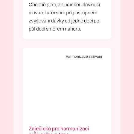
Obecně platí, že účinnou dávku si
uživatel určí sám při postupném
zvyšování dávky od jedné deci po
půl deci směrem nahoru.
Harmonizace zažívání
Zaječická pro harmonizaci