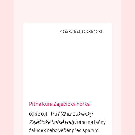
Pitná kúra Zaječická hořká
Pitná kúra Zaječická hořká
0,1 až 0,4 litru
(1/2 až 2 sklenky
Zaječické hořké vody)
ráno na lačný
žaludek nebo večer před spaním.