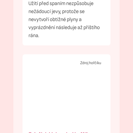
Užití před spaním nezpůsobuje
nežádoucí jevy, protože se
nevytvoří obtížné plyny a
vyprázdnění následuje až příštího
rána.
Zdroj hořčíku