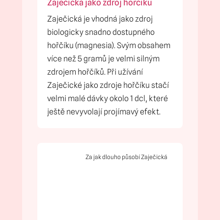
Zaječická jako zdroj hořčíku
Zaječická je vhodná jako zdroj
biologicky snadno dostupného
hořčíku (magnesia). Svým obsahem
více než 5 gramů je velmi silným
zdrojem hořčíků. Při užívání
Zaječické jako zdroje hořčíku stačí
velmi malé dávky okolo 1 dcl, které
ještě nevyvolají projímavý efekt.
Za jak dlouho působí Zaječická