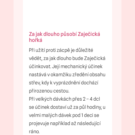
Za jak dlouho působí Zaječická
hořká
Při užití proti zácpě je důležité
vědět, za jak dlouho bude Zaječická
účinkovat. Její mechanický účinek
nastává v okamžiku zředění obsahu
střev, kdy k vyprázdnění dochází
přirozenou cestou.
Při velkých dávkách přes 2 – 4 dcl
se účinek dostaví už za půl hodiny, u
velmi malých dávek pod 1 deci se
projevuje například až následující
ráno.