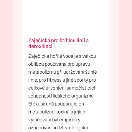
Zaječická pro štíhlou linii a
detoxikaci
Zaječická hořká voda je s velkou
oblibou používána pro úpravu
metabolizmu při udržování štíhlé
linie, pro fitness a jiné sporty pro
celkové urychlení samočistících
schopností lidského organizmu.
Efekt síranů podporujících
metabolizaci toxinů a jejich
vylučování byl empiricky
označován od 18. století jako