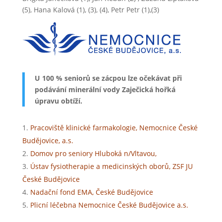
(5), Hana Kalová (1), (3), (4), Petr Petr (1),(3)
U 100 % seniorů se zácpou lze očekávat při
podávání minerální vody Zaječická hořká
úpravu obtíží.
Pracoviště klinické farmakologie, Nemocnice České
Budějovice, a.s.
Domov pro seniory Hluboká n/Vltavou,
Ústav fysiotherapie a medicinských oborů, ZSF JU
České Budějovice
Nadační fond EMA, České Budějovice
Plicní léčebna Nemocnice České Budějovice a.s.