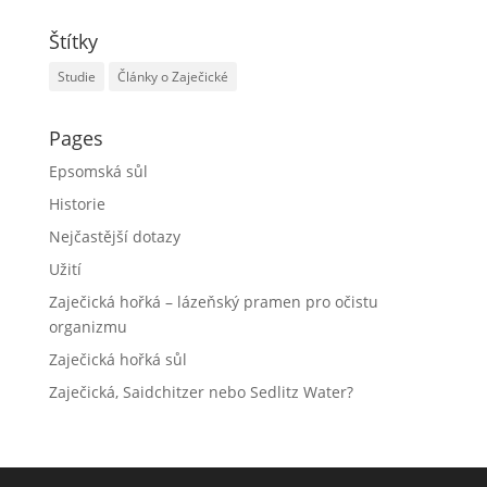
Štítky
Studie
Články o Zaječické
Pages
Epsomská sůl
Historie
Nejčastější dotazy
Užití
Zaječická hořká – lázeňský pramen pro očistu
organizmu
Zaječická hořká sůl
Zaječická, Saidchitzer nebo Sedlitz Water?