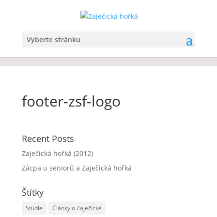
Vyberte stránku
footer-zsf-logo
Recent Posts
Zaječická hořká (2012)
Zácpa u seniorů a Zaječická hořká
Štítky
Studie
Články o Zaječické