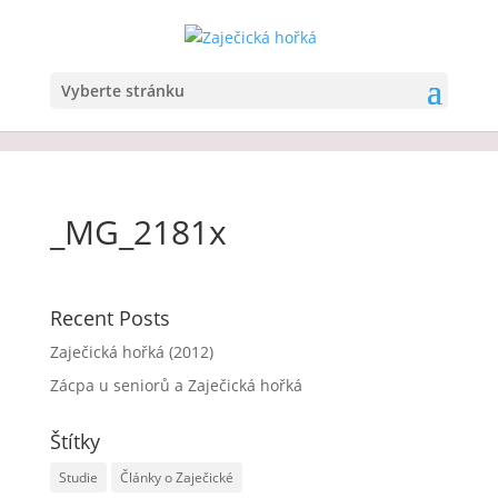
Vyberte stránku
_MG_2181x
Recent Posts
Zaječická hořká (2012)
Zácpa u seniorů a Zaječická hořká
Štítky
Studie
Články o Zaječické