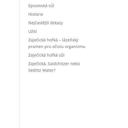
Epsomská sůl
Historie
Nejčastější dotazy
Užití
Zaječická hořká – lázeňský
pramen pro očistu organizmu
Zaječická hořká sůl
Zaječická, Saidchitzer nebo
Sedlitz Water?