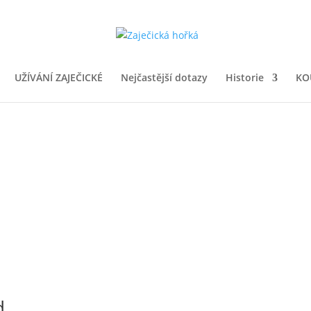
UŽÍVÁNÍ ZAJEČICKÉ
Nejčastější dotazy
Historie
KO
d