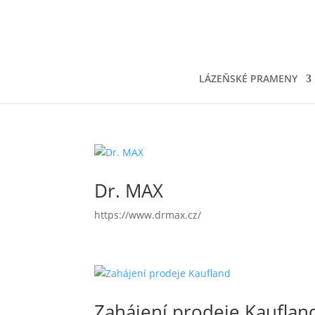
LÁZEŇSKÉ PRAMENY
Dr. MAX
https://www.drmax.cz/
Zahájení prodeje Kauflan