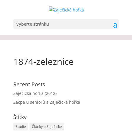
Vyberte stránku
1874-zeleznice
Recent Posts
Zaječická hořká (2012)
Zácpa u seniorů a Zaječická hořká
Štítky
Studie
Články o Zaječické